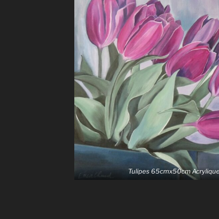
Tulipes 65cmx50cm Acryliq