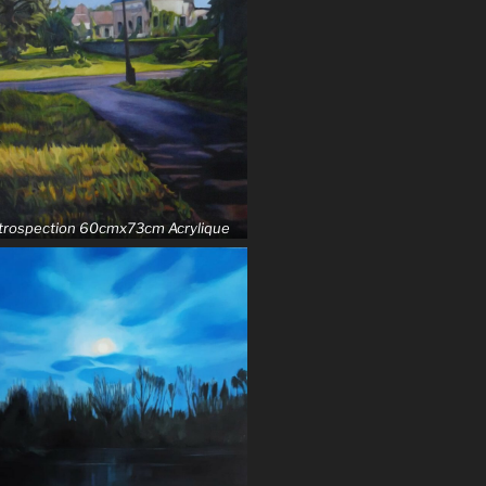
trospection 60cmx73cm Acrylique