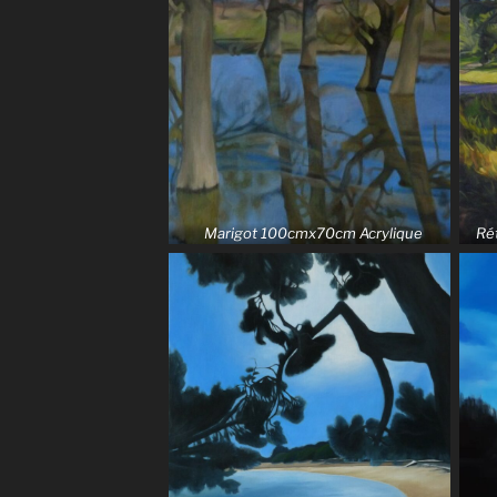
Marigot 100cmx70cm Acrylique
Ré