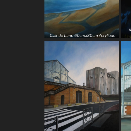
A
Clair de Lune 60cmx80cm Acrylique