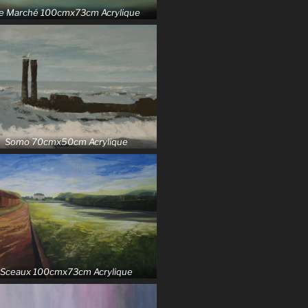
e Marché 100cmx73cm Acrylique
Somo 70cmx50cm Acrylique
Sceaux 100cmx73cm Acrylique