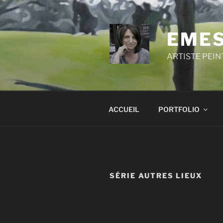
Aller
au
contenu
EMES
principal
ARTISTE PEIN
ACCUEIL
PORTFOLIO
SÉRIE AUTRES LIEUX