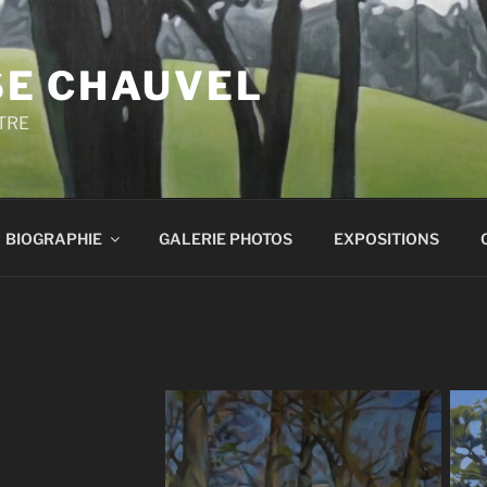
E CHAUVEL
TRE
BIOGRAPHIE
GALERIE PHOTOS
EXPOSITIONS