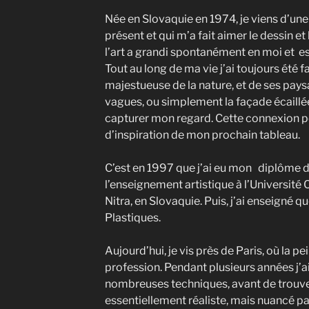
Née en Slovaquie en 1974, je viens d’une f
présent et qui m’a fait aimer le dessin e
l’art a grandi spontanément en moi et es
Tout au long de ma vie j’ai toujours été 
majestueuse de la nature, et de ses pay
vagues, ou simplement la façade écaillé
capturer mon regard. Cette connexion pe
d’inspiration de mon prochain tableau.
C’est en 1997 que j’ai eu mon diplôme 
l’enseignement artistique à l’Université
Nitra, en Slovaquie. Puis, j’ai enseigné 
Plastiques.
Aujourd’hui, je vis près de Paris, où la 
profession. Pendant plusieurs années j’a
nombreuses techniques, avant de trouve
essentiellement réaliste, mais nuancé pa