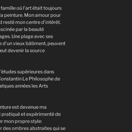
amille où l’art était toujours
t la peinture. Mon amour pour
t resté mon centre d’intérêt.
fascinée par la beauté
sages. Une plage avec ses
e d’un vieux bâtiment, peuvent
ut devenir la source
d’études supérieures dans
 Constantin Le Philosophe de
quelques années les Arts
peinture est devenue ma
i pratiqué et expérimenté de
r mon propre style:
r des ombres abstraites qui se