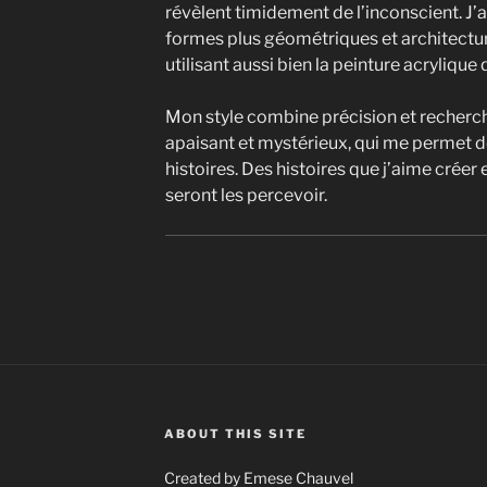
révèlent timidement de l’inconscient. J’
formes plus géométriques et architectura
utilisant aussi bien la peinture acrylique q
Mon style combine précision et recherche
apaisant et mystérieux, qui me permet de
histoires. Des histoires que j’aime créer
seront les percevoir.
ABOUT THIS SITE
Created by Emese Chauvel